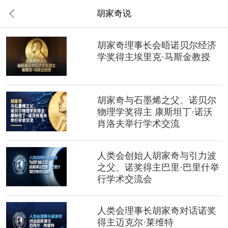
胡家奇说
胡家奇理事长会晤诺贝尔经济
学奖得主埃里克·马斯金教授
胡家奇与石墨烯之父、诺贝尔
物理学奖得主 康斯坦丁·诺沃
肖洛夫举行学术交流
人类会创始人胡家奇与引力波
之父、诺奖得主巴里·巴里什举
行学术交流会
人类会理事长胡家奇对话诺奖
得主迈克尔·莱维特